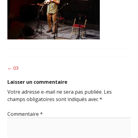
Post
←
03
navigation
Laisser un commentaire
Votre adresse e-mail ne sera pas publiée.
Les
champs obligatoires sont indiqués avec
*
Commentaire
*