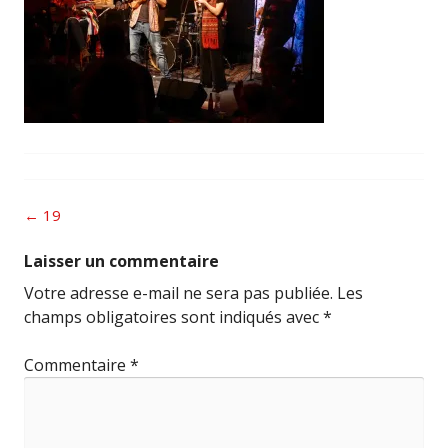
Post
←
19
navigation
Laisser un commentaire
Votre adresse e-mail ne sera pas publiée.
Les
champs obligatoires sont indiqués avec
*
Commentaire
*