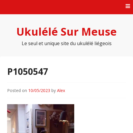
Skip
to
content
Ukulélé Sur Meuse
Le seul et unique site du ukulélé liégeois
P1050547
Posted on
10/05/2023
by
Alex