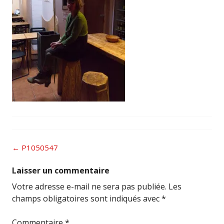
Post
←
P1050547
navigation
Laisser un commentaire
Votre adresse e-mail ne sera pas publiée.
Les
champs obligatoires sont indiqués avec
*
Commentaire
*