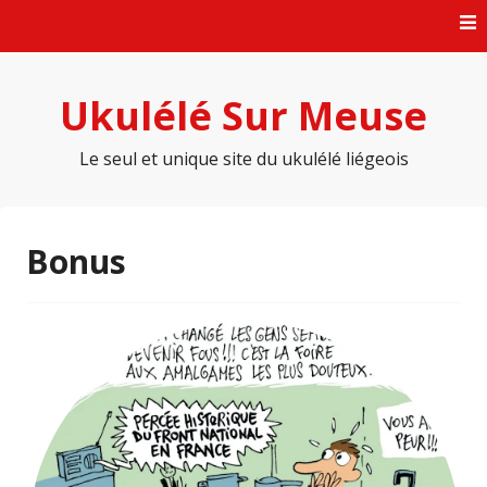
Skip
to
content
Ukulélé Sur Meuse
Le seul et unique site du ukulélé liégeois
Bonus