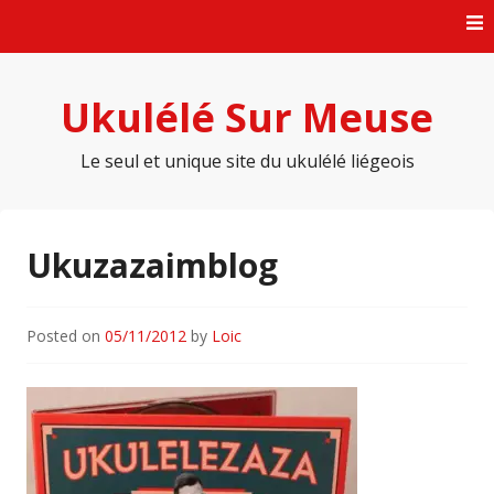
Skip
to
content
Ukulélé Sur Meuse
Le seul et unique site du ukulélé liégeois
Ukuzazaimblog
Posted on
05/11/2012
by
Loic