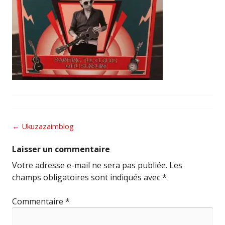
Post
←
Ukuzazaimblog
navigation
Laisser un commentaire
Votre adresse e-mail ne sera pas publiée.
Les
champs obligatoires sont indiqués avec
*
Commentaire
*