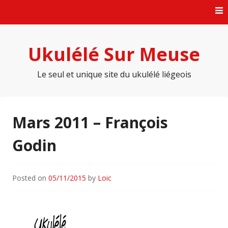
Skip
to
content
Ukulélé Sur Meuse
Le seul et unique site du ukulélé liégeois
Mars 2011 – François
Godin
Posted on
05/11/2015
by
Loic