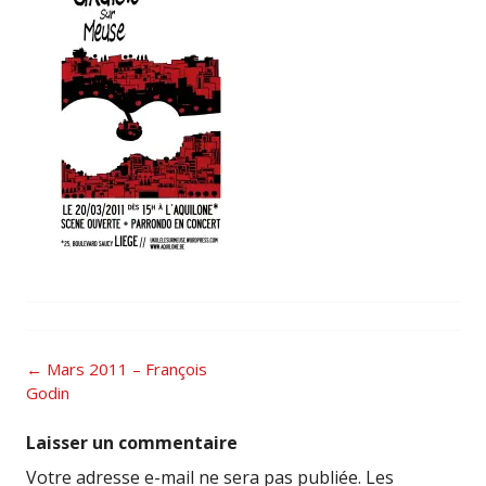
Post
←
Mars 2011 – François
navigation
Godin
Laisser un commentaire
Votre adresse e-mail ne sera pas publiée.
Les