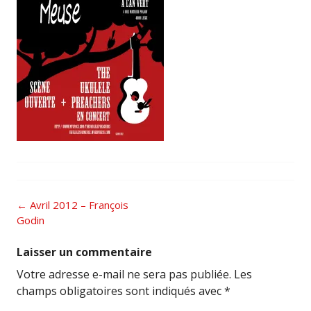
Post
←
Avril 2012 – François
navigation
Godin
Laisser un commentaire
Votre adresse e-mail ne sera pas publiée.
Les
champs obligatoires sont indiqués avec
*