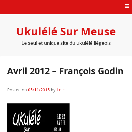
Skip
to
content
Ukulélé Sur Meuse
Le seul et unique site du ukulélé liégeois
Avril 2012 – François Godin
Posted on
05/11/2015
by
Loic