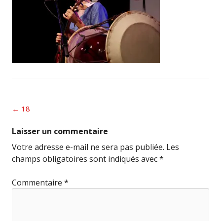
Post
←
18
navigation
Laisser un commentaire
Votre adresse e-mail ne sera pas publiée.
Les
champs obligatoires sont indiqués avec
*
Commentaire
*