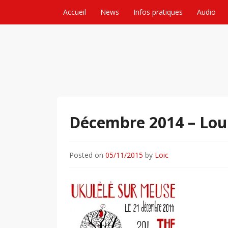
Skip to content
Accueil
News
Infos pratiques
Audio
Décembre 2014 – Lou
Posted on
05/11/2015
by
Loic