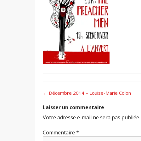
Post
←
Décembre 2014 – Louise-Marie Colon
navigation
Laisser un commentaire
Votre adresse e-mail ne sera pas publiée.
Commentaire
*