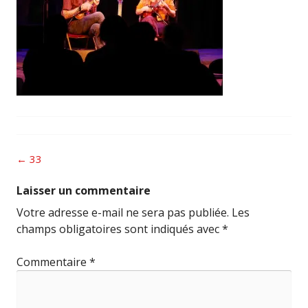
Post
←
33
navigation
Laisser un commentaire
Votre adresse e-mail ne sera pas publiée.
Les
champs obligatoires sont indiqués avec
*
Commentaire
*