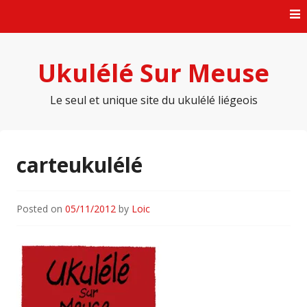
Skip
to
content
Ukulélé Sur Meuse
Le seul et unique site du ukulélé liégeois
carteukulélé
Posted on
05/11/2012
by
Loic