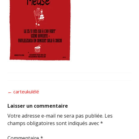
Post
←
carteukulélé
navigation
Laisser un commentaire
Votre adresse e-mail ne sera pas publiée.
Les
champs obligatoires sont indiqués avec
*
Commentaire
*