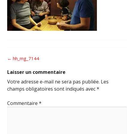
Post
←
hh_mg_7144
navigation
Laisser un commentaire
Votre adresse e-mail ne sera pas publiée.
Les
champs obligatoires sont indiqués avec
*
Commentaire
*