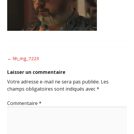
Post
←
hh_mg_7223
navigation
Laisser un commentaire
Votre adresse e-mail ne sera pas publiée.
Les
champs obligatoires sont indiqués avec
*
Commentaire
*