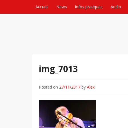
Skip to content
Accueil
News
Infos pratiques
Audio
img_7013
Posted on
27/11/2017
by
Alex