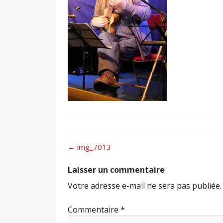
Post
←
img_7013
navigation
Laisser un commentaire
Votre adresse e-mail ne sera pas publiée.
Commentaire
*