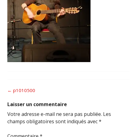
Post
←
p1010500
navigation
Laisser un commentaire
Votre adresse e-mail ne sera pas publiée.
Les
champs obligatoires sont indiqués avec
*
Commentaire
*