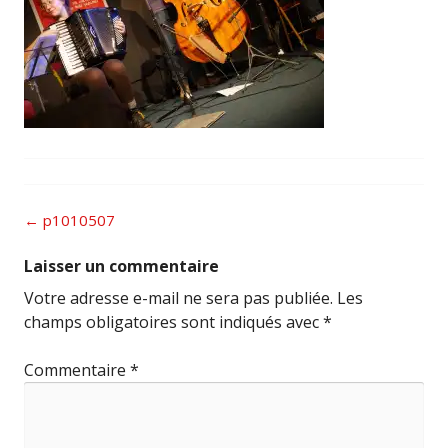
Post
←
p1010507
navigation
Laisser un commentaire
Votre adresse e-mail ne sera pas publiée.
Les
champs obligatoires sont indiqués avec
*
Commentaire
*