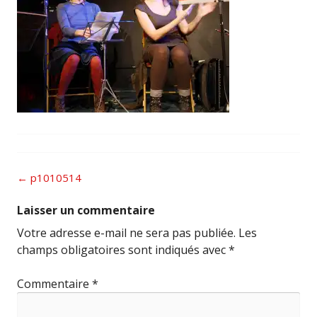
Post
←
p1010514
navigation
Laisser un commentaire
Votre adresse e-mail ne sera pas publiée.
Les
champs obligatoires sont indiqués avec
*
Commentaire
*