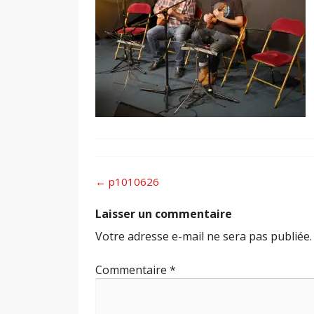
Post
←
p1010626
navigation
Laisser un commentaire
Votre adresse e-mail ne sera pas publiée.
Commentaire
*