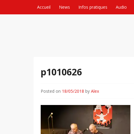
Skip to content
Accueil
News
Infos pratiques
Audio
p1010626
Posted on
18/05/2018
by
Alex