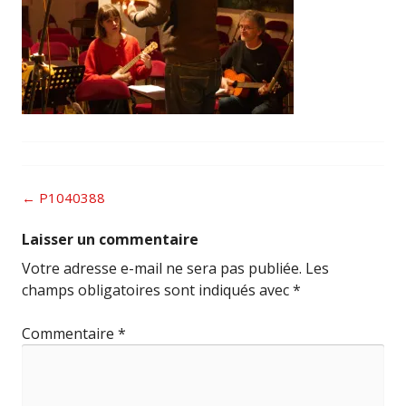
Post
←
P1040388
navigation
Laisser un commentaire
Votre adresse e-mail ne sera pas publiée.
Les
champs obligatoires sont indiqués avec
*
Commentaire
*