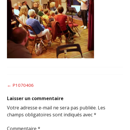
Post
←
P1070406
navigation
Laisser un commentaire
Votre adresse e-mail ne sera pas publiée.
Les
champs obligatoires sont indiqués avec
*
Commentaire
*