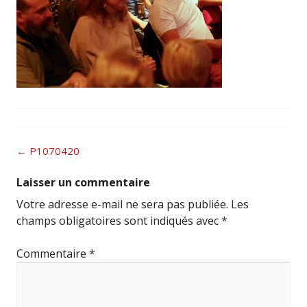
Post
←
P1070420
navigation
Laisser un commentaire
Votre adresse e-mail ne sera pas publiée.
Les
champs obligatoires sont indiqués avec
*
Commentaire
*