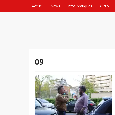
Skip to content
Accueil
News
Infos pratiques
Audio
09