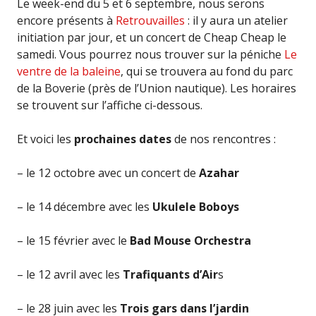
Le week-end du 5 et 6 septembre, nous serons
encore présents à
Retrouvailles
: il y aura un atelier
initiation par jour, et un concert de Cheap Cheap le
samedi. Vous pourrez nous trouver sur la péniche
Le
ventre de la baleine
, qui se trouvera au fond du parc
de la Boverie (près de l’Union nautique). Les horaires
se trouvent sur l’affiche ci-dessous.
Et voici les
prochaines dates
de nos rencontres :
– le 12 octobre avec un concert de
Azahar
– le 14 décembre avec les
Ukulele Boboys
– le 15 février avec le
Bad Mouse Orchestra
– le 12 avril avec les
Trafiquants d’Air
s
– le 28 juin avec les
Trois gars dans l’jardin