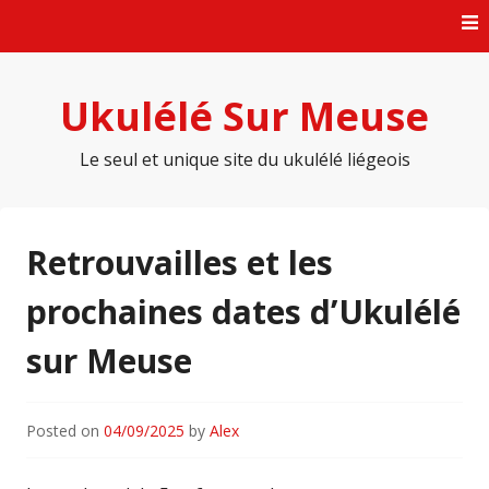
Skip
to
content
Ukulélé Sur Meuse
Le seul et unique site du ukulélé liégeois
Retrouvailles et les
prochaines dates d’Ukulélé
sur Meuse
Posted on
04/09/2025
by
Alex