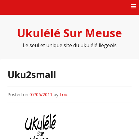
Skip
to
content
Ukulélé Sur Meuse
Le seul et unique site du ukulélé liégeois
Uku2small
Posted on
07/06/2011
by
Loic