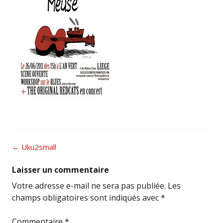
Post
←
Uku2small
navigation
Laisser un commentaire
Votre adresse e-mail ne sera pas publiée.
Les
champs obligatoires sont indiqués avec
*
Commentaire
*